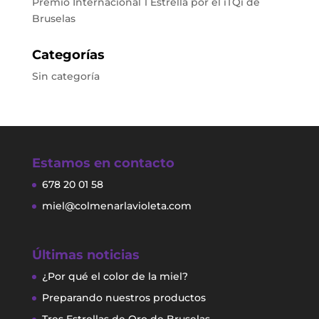
Premio Internacional 1 Estrella por el iTQi de
Bruselas
Categorías
Sin categoría
Estamos en contacto
678 20 01 58
miel@colmenarlavioleta.com
Últimas noticias
¿Por qué el color de la miel?
Preparando nuestros productos