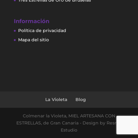
Tres Estrellas de Oro de Bruselas
Información
Política de privacidad
Mapa del sitio
La Violeta
Blog
Colmenar la Violeta, MIEL ARTESANA CON
ESTRELLAS, de Gran Canaria - Design by Resma
Estudio