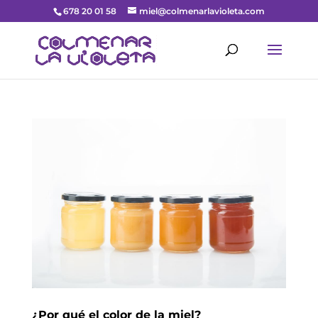
678 20 01 58
miel@colmenarlavioleta.com
¿Por qué el color de la miel?