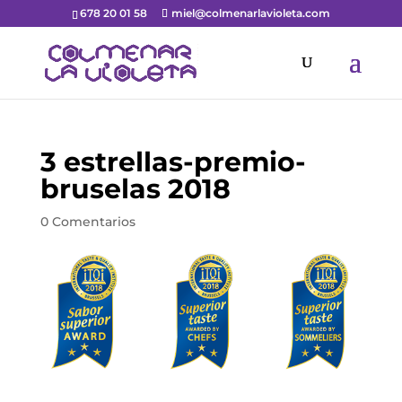
678 20 01 58
miel@colmenarlavioleta.com
3 estrellas-premio-
bruselas 2018
0 Comentarios