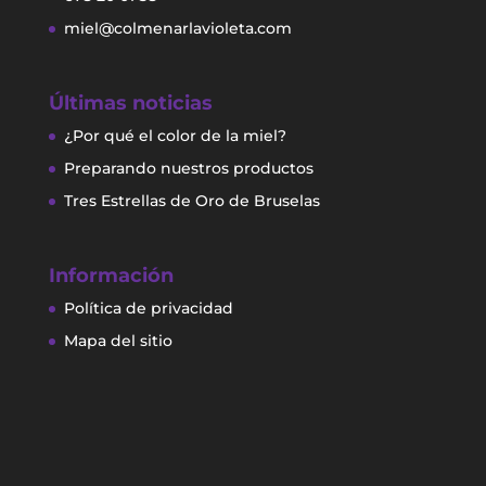
miel@colmenarlavioleta.com
Últimas noticias
¿Por qué el color de la miel?
Preparando nuestros productos
Tres Estrellas de Oro de Bruselas
Información
Política de privacidad
Mapa del sitio