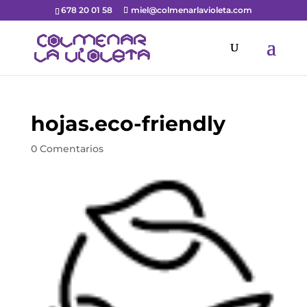
678 20 01 58
miel@colmenarlavioleta.com
hojas.eco-friendly
0 Comentarios