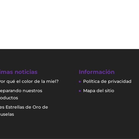
imas noticias
Información
or qué el color de la miel?
Política de privacidad
eparando nuestros
Mapa del sitio
roductos
es Estrellas de Oro de
uselas