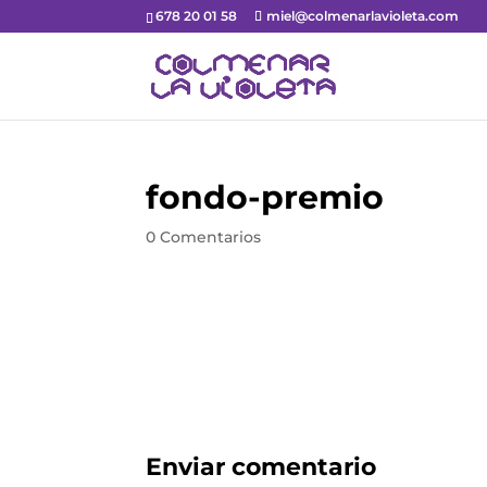
678 20 01 58
miel@colmenarlavioleta.com
fondo-premio
0 Comentarios
Enviar comentario